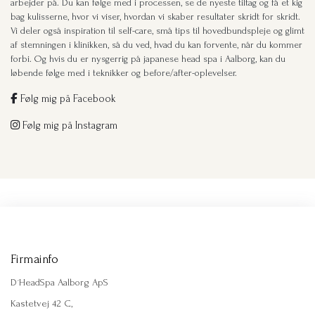
arbejder på. Du kan følge med i processen, se de nyeste tiltag og få et kig
bag kulisserne, hvor vi viser, hvordan vi skaber resultater skridt for skridt.
Vi deler også inspiration til self-care, små tips til hovedbundspleje og glimt
af stemningen i klinikken, så du ved, hvad du kan forvente, når du kommer
forbi. Og hvis du er nysgerrig på japanese head spa i Aalborg, kan du
løbende følge med i teknikker og before/after-oplevelser.
Følg mig på Facebook
Følg mig på Instagram
Firmainfo
D´HeadSpa Aalborg ApS
Kastetvej 42 C,