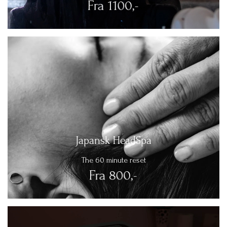
Fra 1100,-
Japansk HeadSpa
The 60 minute reset
Fra 800,-