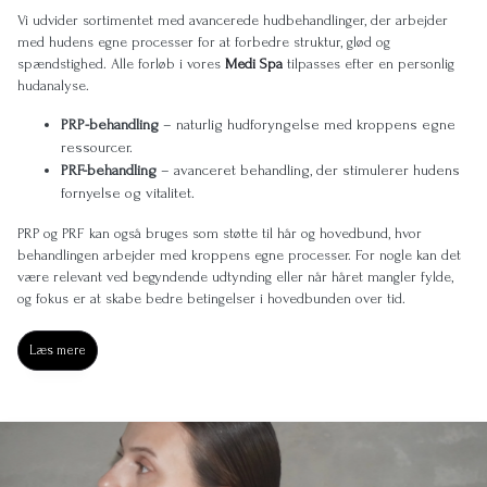
Vi udvider sortimentet med avancerede hudbehandlinger, der arbejder
med hudens egne processer for at forbedre struktur, glød og
spændstighed. Alle forløb i vores
Medi Spa
tilpasses efter en personlig
hudanalyse.
PRP-behandling
– naturlig hudforyngelse med kroppens egne
ressourcer.
PRF-behandling
– avanceret behandling, der stimulerer hudens
fornyelse og vitalitet.
PRP og PRF kan også bruges som støtte til hår og hovedbund, hvor
behandlingen arbejder med kroppens egne processer. For nogle kan det
være relevant ved begyndende udtynding eller når håret mangler fylde,
og fokus er at skabe bedre betingelser i hovedbunden over tid.
Læs mere