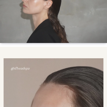
@d'headspa