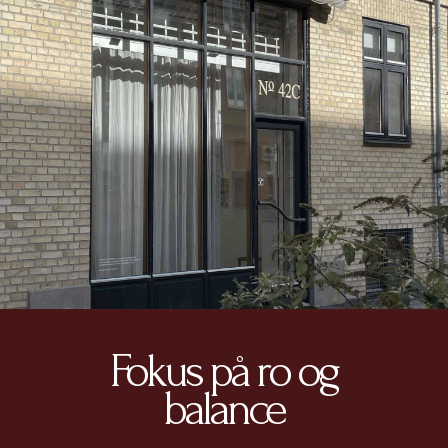
Fokus på ro og
balance