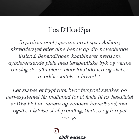
Hos D´HeadSpa
Få professionel japanese head spa i Aalborg,
skræddersyet efter dine behov og din hovedbunds
tilstand. Behandlingen kombinerer nænsom,
dybderensende pleje med terapeutiske tryk og varme
omslag, der stimulerer blodcirkulationen og skaber
mærkbar lettelse i hovedet.
Her skabes et trygt rum, hvor tempoet sænkes, og
nervesystemet får mulighed for at falde til ro. Resultatet
er ikke blot en renere og sundere hovedbund, men
også en følelse af afspænding, klarhed og fornyet
energi.
@dheadspa