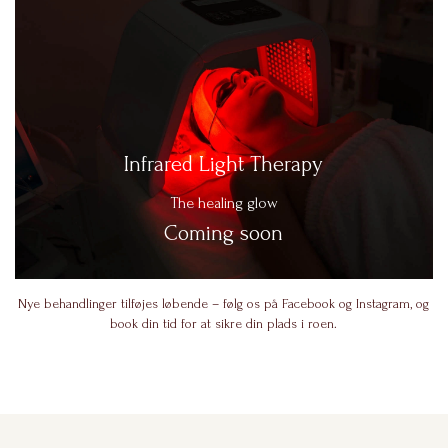
Infrared Light Therapy
The healing glow
Coming soon
Nye behandlinger tilføjes løbende – følg os på Facebook og Instagram, og
book din tid for at sikre din plads i roen.