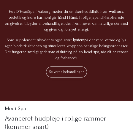
Hos D´HeadSpa i Aalborg møder du en skønhedsklinik, hvor
wellness
,
æstetik og indre harmoni går hånd i hånd. I rolige Japandi-inspirerede
omgivelser tilbyder vi behandlinger, der fremhæver din naturlige skønhed
og giver dig fornyet energi.
Som supplement tilbyder vi også snart
lysterapi
, der med varme og lys
øger blodcirkulationen og stimulerer kroppens naturlige helingsprocesser.
Det fungerer særligt godt som afslutning på en head spa, når alt er renset
og forberedt.
Se vores behandlinger
Medi Spa
Avanceret hudpleje i rolige rammer
(kommer snart)