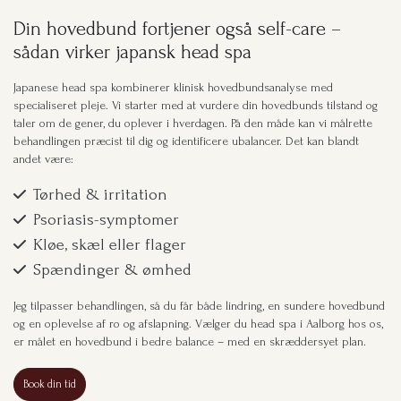
Din hovedbund fortjener også self-care –
sådan virker japansk head spa
Japanese head spa kombinerer klinisk hovedbundsanalyse med
specialiseret pleje. Vi starter med at vurdere din hovedbunds tilstand og
taler om de gener, du oplever i hverdagen. På den måde kan vi målrette
behandlingen præcist til dig og identificere ubalancer. Det kan blandt
andet være:
Tørhed & irritation
Psoriasis-symptomer
Kløe, skæl eller flager
Spændinger & ømhed
Jeg tilpasser behandlingen, så du får både lindring, en sundere hovedbund
og en oplevelse af ro og afslapning. Vælger du head spa i Aalborg hos os,
er målet en hovedbund i bedre balance – med en skræddersyet plan.
Book din tid